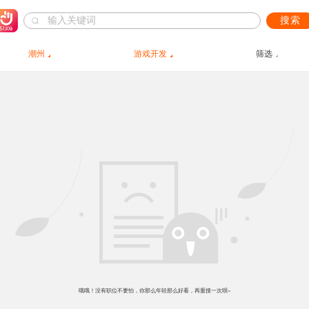
搜索
潮州
游戏开发
筛选
哦哦！没有职位不要怕，你那么年轻那么好看，再重搜一次呗~