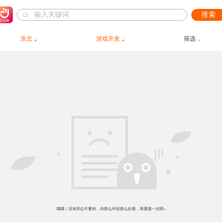
搜索
淮北
游戏开发
筛选
哦哦！没有职位不要怕，你那么年轻那么好看，再重搜一次呗~