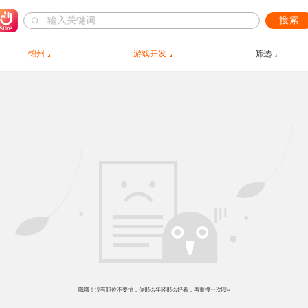
搜索
锦州
游戏开发
筛选
哦哦！没有职位不要怕，你那么年轻那么好看，再重搜一次呗~