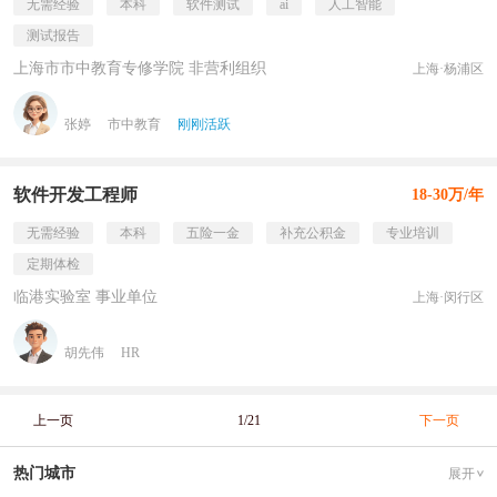
无需经验
本科
软件测试
ai
人工智能
测试报告
上海市市中教育专修学院 非营利组织
上海·杨浦区
张婷
市中教育
刚刚活跃
软件开发工程师
18-30万/年
无需经验
本科
五险一金
补充公积金
专业培训
定期体检
临港实验室 事业单位
上海·闵行区
胡先伟
HR
上一页
1/21
下一页
热门城市
展开