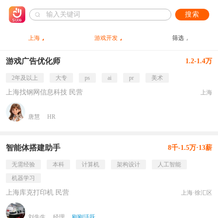
搜索
上海
游戏开发
筛选
游戏广告优化师
1.2-1.4万
2年及以上
大专
ps
ai
pr
美术
上海找钢网信息科技 民营
上海
唐慧
HR
智能体搭建助手
8千-1.5万·13薪
无需经验
本科
计算机
架构设计
人工智能
机器学习
上海库克打印机 民营
上海·徐汇区
刘先生
经理
刚刚活跃