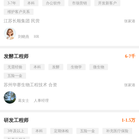
3-7年
本科
办公软件
市场营销
开发新客户
维护客户关系
江苏长顺集团 民营
张家港
刘晓燕
HR
发酵工程师
6-7千
无需经验
本科
发酵
生物学
微生物
五险一金
苏州华赛生物工程技术 合资
张家港
葛女士
人事经理
研发工程师
1-1.5万
3年及以上
本科
定期体检
五险一金
补充医疗保险