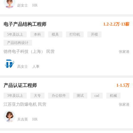
赵女士
HR
电子产品结构工程师
1.2-2.2万·13薪
5年及以上
本科
模具
打印机
开模
产品结构设计
德佟电子科技（上海） 民营
张家港
高女士
人事
产品认证工程师
1-1.5万
3年及以上
大专
办公软件
测试
cad
机械
江苏亚力防爆电机 民营
张家港
关吉英
HR